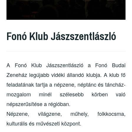
Fonó Klub Jászszentlászló
A Fonó Klub Jászszentlászló a Fonó Budai
Zeneház legújabb vidéki állandó klubja. A klub fő
feladatának tartja a népzene, néptánc és táncház-
mozgalom minél szélesebb körben való
népszerűsítése a régióban.
Népzene, világzene, műhely, folkkocsma,
kulturális és művészeti központ.