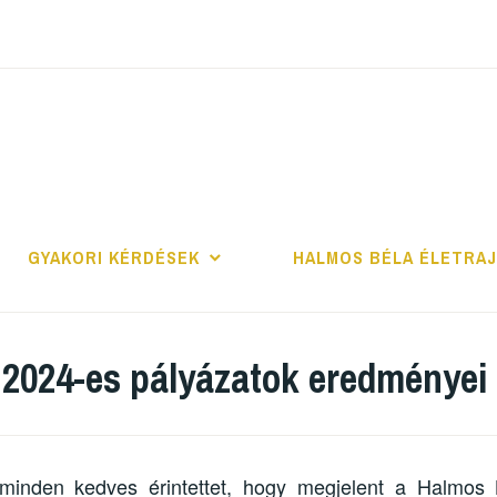
ALMOS BÉLA PRO
GYAKORI KÉRDÉSEK
HALMOS BÉLA ÉLETRA
 2024-es pályázatok eredményei
minden kedves érintettet, hogy megjelent a Halmos