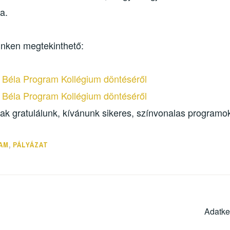
a.
 linken megtekinthető:
 Béla Program Kollégium döntéséről
 Béla Program Kollégium döntéséről
k gratulálunk, kívánunk sikeres, színvonalas programok
AM
,
PÁLYÁZAT
Adatke