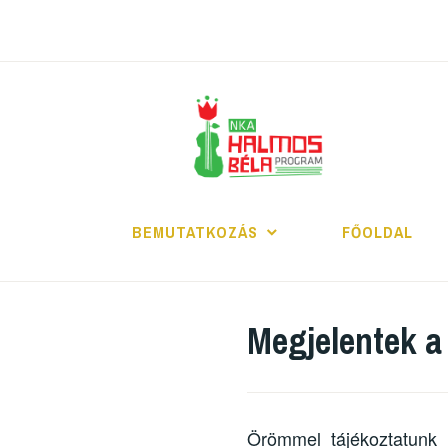
Tartalomhoz
H
BEMUTATKOZÁS
FŐOLDAL
Megjelentek a
Örömmel tájékoztatunk 