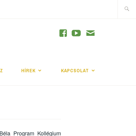
Keresés
GRAM
JZ
HÍREK
KAPCSOLAT
 Béla Program Kollégium