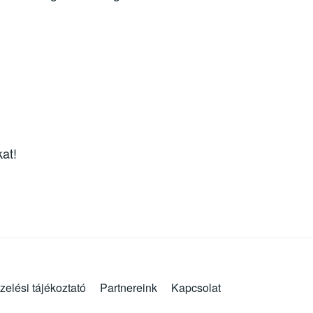
at!
zelési tájékoztató
Partnereink
Kapcsolat