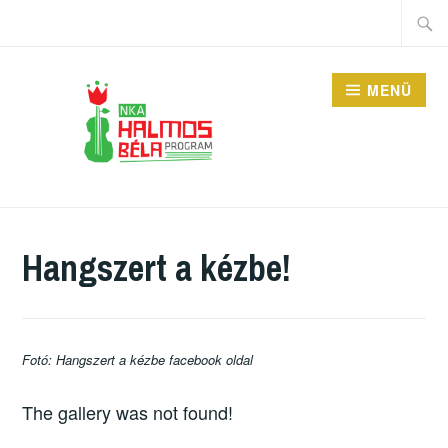
Tartalomhoz
Keres
MENÜ
HALMOS BÉLA
PROGRAM
Hangszert a kézbe!
Fotó: Hangszert a kézbe facebook oldal
The gallery was not found!