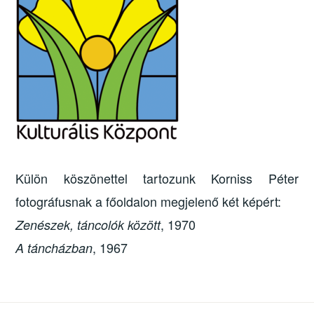
Külön köszönettel tartozunk Korniss Péter
fotográfusnak a főoldalon megjelenő két képért:
, 1970
Zenészek, táncolók között
, 1967
A táncházban