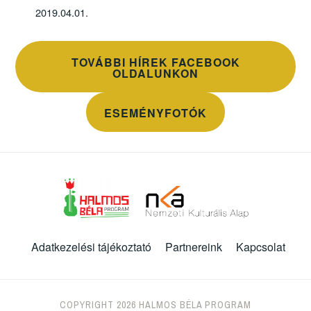
2019.04.01.
TOVÁBBI HÍREK FACEBOOK
OLDALUNKON
ESEMÉNYFOTÓK
Adatkezelési tájékoztató
Partnereink
Kapcsolat
COPYRIGHT 2026 HALMOS BÉLA PROGRAM