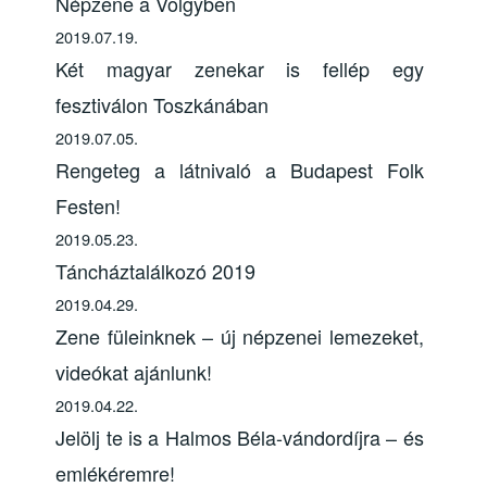
Népzene a Völgyben
2019.07.19.
Két magyar zenekar is fellép egy
fesztiválon Toszkánában
2019.07.05.
Rengeteg a látnivaló a Budapest Folk
Festen!
2019.05.23.
Táncháztalálkozó 2019
2019.04.29.
Zene füleinknek – új népzenei lemezeket,
videókat ajánlunk!
2019.04.22.
Jelölj te is a Halmos Béla-vándordíjra – és
emlékéremre!