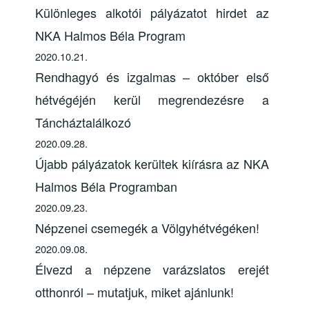
Különleges alkotói pályázatot hirdet az
NKA Halmos Béla Program
2020.10.21.
Rendhagyó és izgalmas – október első
hétvégéjén kerül megrendezésre a
Táncháztalálkozó
2020.09.28.
Újabb pályázatok kerültek kiírásra az NKA
Halmos Béla Programban
2020.09.23.
Népzenei csemegék a Völgyhétvégéken!
2020.09.08.
Élvezd a népzene varázslatos erejét
otthonról – mutatjuk, miket ajánlunk!