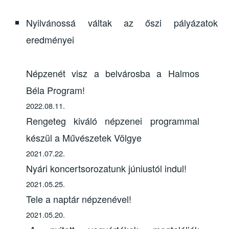
Nyilvánossá váltak az őszi pályázatok
eredményei
Népzenét visz a belvárosba a Halmos
Béla Program!
2022.08.11.
Rengeteg kiváló népzenei programmal
készül a Művészetek Völgye
2021.07.22.
Nyári koncertsorozatunk júniustól indul!
2021.05.25.
Tele a naptár népzenével!
2021.05.20.