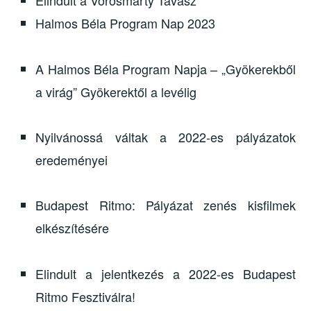
Elindult a Vörösmarty Tavasz
Halmos Béla Program Nap 2023
A Halmos Béla Program Napja – „Gyökerekből
a virág” Gyökerektől a levélig
Nyilvánossá váltak a 2022-es pályázatok
eredeményei
Budapest Ritmo: Pályázat zenés kisfilmek
elkészítésére
Elindult a jelentkezés a 2022-es Budapest
Ritmo Fesztiválra!