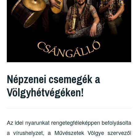
Népzenei csemegék a
Völgyhétvégéken!
Az idei nyarunkat rengetegféleképpen befolyásolta
a vírushelyzet, a Művészetek Völgye szervezői