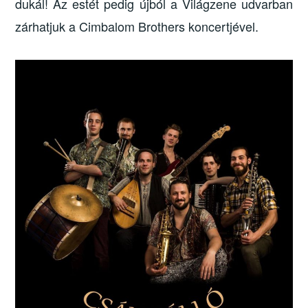
dukál! Az estét pedig újból a Világzene udvarban
zárhatjuk a Cimbalom Brothers koncertjével.