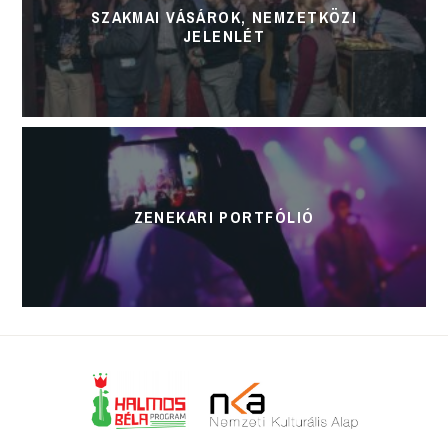
SZAKMAI VÁSÁROK, NEMZETKÖZI
JELENLÉT
ZENEKARI PORTFÓLIÓ