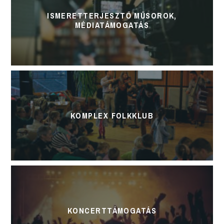
ISMERETTERJESZTŐ MŰSOROK,
MÉDIATÁMOGATÁS
KOMPLEX FOLKKLUB
KONCERTTÁMOGATÁS