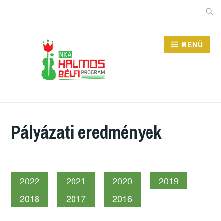
Tartalomhoz
Keres
MENÜ
HALMOS BÉLA
PROGRAM
Pályázati eredmények
2022
2021
2020
2019
2018
2017
2016