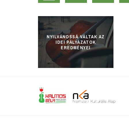
NYILVÁNOSSÁ VÁLTAK AZ
IDEI PÁLYÁZATOK
EREDMÉNYEI