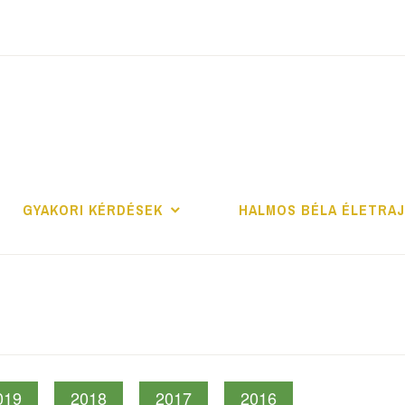
ALMOS BÉLA PRO
GYAKORI KÉRDÉSEK
HALMOS BÉLA ÉLETRA
019
2018
2017
2016