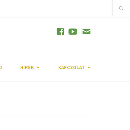
Keresés
GRAM
JZ
HÍREK
KAPCSOLAT