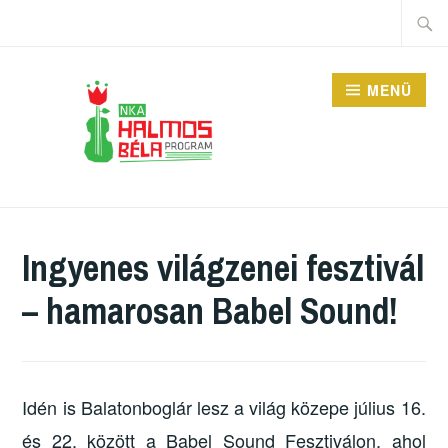
Tartalomhoz
Keres
MENÜ
HALMOS BÉLA
PROGRAM
Ingyenes világzenei fesztivál
– hamarosan Babel Sound!
Idén is Balatonboglár lesz a világ közepe július 16.
és 22. között a Babel Sound Fesztiválon, ahol