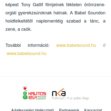
képest Tony Gatlif filmjeinek féktelen örömzene-
orgiái gyerekzsúroknak hatnak. A Babel Soundon
holdfelkeltétől naplementéig szabad a tánc, a
zene, a csók.
További információ:
www.babelsound.hu
//
www.babelsound.hu
Adatkezelési tájékoztató
Partnereink
Kapcsolat