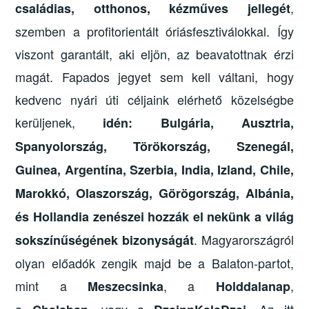
,
családias, otthonos, kézműves jellegét
szemben a profitorientált óriásfesztiválokkal. Így
viszont garantált, aki eljön, az beavatottnak érzi
magát. Fapados jegyet sem kell váltani, hogy
kedvenc nyári úti céljaink elérhető közelségbe
kerüljenek,
idén: Bulgária, Ausztria,
Spanyolország, Törökország, Szenegál,
Guinea, Argentína, Szerbia, India, Izland, Chile,
Marokkó, Olaszország, Görögország, Albánia,
és Hollandia zenészei hozzák el nekünk a világ
. Magyarországról
sokszínűségének bizonyságát
olyan előadók zengik majd be a Balaton-partot,
mint a
, a
,
Meszecsinka
Holddalanap
a
, vagy a
. Az itt