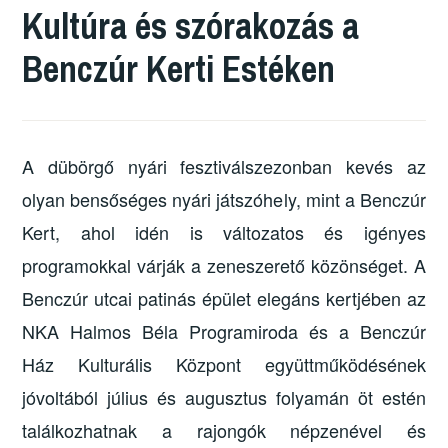
Kultúra és szórakozás a
Benczúr Kerti Estéken
A dübörgő nyári fesztiválszezonban kevés az
olyan bensőséges nyári játszóhely, mint a Benczúr
Kert, ahol idén is változatos és igényes
programokkal várják a zeneszerető közönséget.
A
Benczúr utcai patinás épület elegáns kertjében az
NKA Halmos Béla Programiroda és a Benczúr
Ház Kulturális Központ együttműködésének
jóvoltából július és augusztus folyamán öt estén
találkozhatnak a rajongók népzenével és