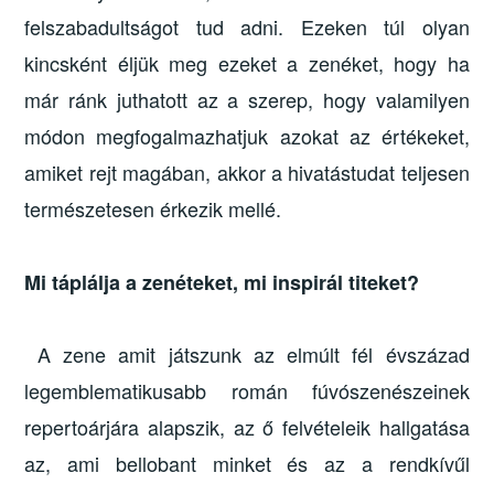
felszabadultságot tud adni. Ezeken túl olyan
kincsként éljük meg ezeket a zenéket, hogy ha
már ránk juthatott az a szerep, hogy valamilyen
módon megfogalmazhatjuk azokat az értékeket,
amiket rejt magában, akkor a hivatástudat teljesen
természetesen érkezik mellé.
Mi táplálja a zenéteket, mi inspirál titeket?
A zene amit játszunk az elmúlt fél évszázad
legemblematikusabb román fúvószenészeinek
repertoárjára alapszik, az ő felvételeik hallgatása
az, ami bellobant minket és az a rendkívűl