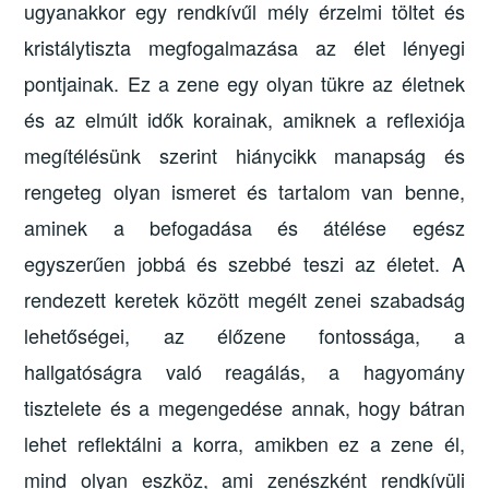
ugyanakkor egy rendkívűl mély érzelmi töltet és
kristálytiszta megfogalmazása az élet lényegi
pontjainak. Ez a zene egy olyan tükre az életnek
és az elmúlt idők korainak, amiknek a reflexiója
megítélésünk szerint hiánycikk manapság és
rengeteg olyan ismeret és tartalom van benne,
aminek a befogadása és átélése egész
egyszerűen jobbá és szebbé teszi az életet. A
rendezett keretek között megélt zenei szabadság
lehetőségei, az élőzene fontossága, a
hallgatóságra való reagálás, a hagyomány
tisztelete és a megengedése annak, hogy bátran
lehet reflektálni a korra, amikben ez a zene él,
mind olyan eszköz, ami zenészként rendkívüli