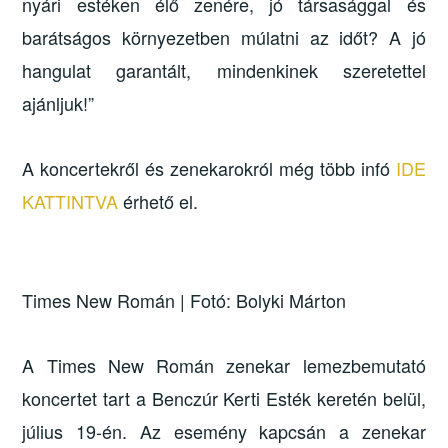
nyári estéken élő zenére, jó társasággal és
barátságos környezetben múlatni az időt? A jó
hangulat garantált, mindenkinek szeretettel
ajánljuk!”
A koncertekről és zenekarokról még több infó
IDE
KATTINTVA
érhető el.
Times New Román | Fotó: Bolyki Márton
A Times New Román zenekar lemezbemutató
koncertet tart a Benczúr Kerti Esték keretén belül,
július 19-én. Az esemény kapcsán a zenekar