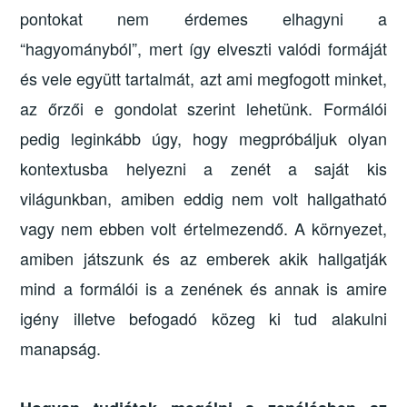
pontokat nem érdemes elhagyni a
“hagyományból”, mert így elveszti valódi formáját
és vele együtt tartalmát, azt ami megfogott minket,
az őrzői e gondolat szerint lehetünk. Formálói
pedig leginkább úgy, hogy megpróbáljuk olyan
kontextusba helyezni a zenét a saját kis
világunkban, amiben eddig nem volt hallgatható
vagy nem ebben volt értelmezendő. A környezet,
amiben játszunk és az emberek akik hallgatják
mind a formálói is a zenének és annak is amire
igény illetve befogadó közeg ki tud alakulni
manapság.