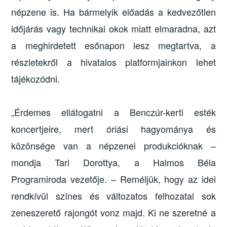
népzene is. Ha bármelyik előadás a kedvezőtlen
időjárás vagy technikai okok miatt elmaradna, azt
a meghirdetett esőnapon lesz megtartva, a
részletekről a hivatalos platformjainkon lehet
tájékozódni.
„Érdemes ellátogatni a Benczúr-kerti esték
koncertjeire, mert óriási hagyománya és
közönsége van a népzenei produkcióknak –
mondja Tari Dorottya, a Halmos Béla
Programiroda vezetője. – Reméljük, hogy az idei
rendkívül színes és változatos felhozatal sok
zeneszerető rajongót vonz majd. Ki ne szeretné a