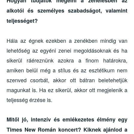
Hogyan tudjátok megélni a zenélésben az
alkotói és személyes szabadságot, valamint
teljességet?
Hála az égnek ezekben a zenékben mindig van
lehetőség az egyéni zenei megoldásoknak és ha
sikerül ráéreznünk azokra a finom határokra,
amiken belül még a stílus és az esztétikum nem
szenved csorbát, akkor ott bátran beletehetjük
magunkat is. Ha ez sikerül, akkor ott megjelenik a
teljesség érzése is.
Mitől jó, intenzív és emlékezetes élmény egy
Times New Román koncert? Kiknek ajánlod a