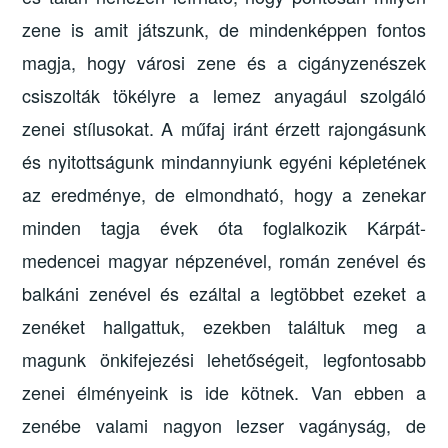
zene is amit játszunk, de mindenképpen fontos
magja, hogy városi zene és a cigányzenészek
csiszolták tökélyre a lemez anyagául szolgáló
zenei stílusokat. A műfaj iránt érzett rajongásunk
és nyitottságunk mindannyiunk egyéni képletének
az eredménye, de elmondható, hogy a zenekar
minden tagja évek óta foglalkozik Kárpát-
medencei magyar népzenével, román zenével és
balkáni zenével és ezáltal a legtöbbet ezeket a
zenéket hallgattuk, ezekben találtuk meg a
magunk önkifejezési lehetőségeit, legfontosabb
zenei élményeink is ide kötnek. Van ebben a
zenébe valami nagyon lezser vagányság, de