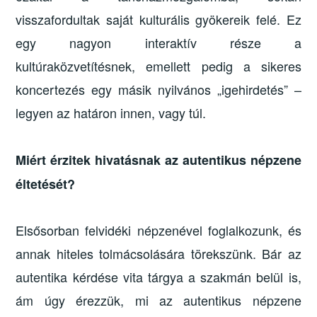
visszafordultak saját kulturális gyökereik felé. Ez
egy nagyon interaktív része a
kultúraközvetítésnek, emellett pedig a sikeres
koncertezés egy másik nyilvános „igehirdetés” –
legyen az határon innen, vagy túl.
Miért érzitek hivatásnak az autentikus népzene
éltetését?
Elsősorban felvidéki népzenével foglalkozunk, és
annak hiteles tolmácsolására törekszünk. Bár az
autentika kérdése vita tárgya a szakmán belül is,
ám úgy érezzük, mi az autentikus népzene