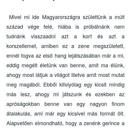
Mivel mi ide Magyarországra születtünk a múlt
század vége felé, hiába is próbálnánk nem
tudnánk visszaadni azt a kort és azt a
korszellemet, amiben ez a zene megszületett,
ennél fogva az első hang lejátszásában már a mi,
eddig megélt életünk van benne, amit ma élünk,
ahogy most látjuk a világot illetve amit most mutat
meg magából. Ebből kifolyólag egy kicsit mindig
más lesz, ahogy mi játszunk és ezekben az
apróságokban benne van egy nagyon finom
átalakulás, ami már egy kicsivel más formát ölt.
Alapvetően elmondható, hogy a zenénk gerince a