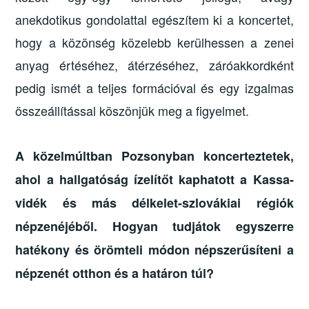
anekdotikus gondolattal egészítem ki a koncertet,
hogy a közönség közelebb kerülhessen a zenei
anyag értéséhez, átérzéséhez, záróakkordként
pedig ismét a teljes formációval és egy izgalmas
összeállítással köszönjük meg a figyelmet.
A közelmúltban Pozsonyban koncerteztetek,
ahol a hallgatóság ízelítőt kaphatott a Kassa-
vidék és más délkelet-szlovákiai régiók
népzenéjéből. Hogyan tudjátok egyszerre
hatékony és örömteli módon népszerűsíteni a
népzenét otthon és a határon túl?