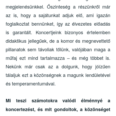
megjelenésünkkel. Őszinteség a részünkről már
az is, hogy a sajátunkat adjuk elő, ami igazán
foglalkoztat bennünket, így az élvezetes előadás
is garantált. Koncertjeink bizonyos értelemben
didaktikus jellegűek, de a komor és megnevettető
pillanatok sem távoliak tőlünk, valójában maga a
műfaj ezt mind tartalmazza – és még többet is.
Nekünk már csak az a dolgunk, hogy jóízűen
tálaljuk ezt a közönségnek a magunk lendületével
és temperamentumával.
Mi teszi számotokra valódi élménnyé a
koncertezést, és mit gondoltok, a közönséget