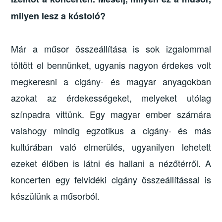
milyen lesz a kóstoló?
Már a műsor összeállítása is sok izgalommal
töltött el bennünket, ugyanis nagyon érdekes volt
megkeresni a cigány- és magyar anyagokban
azokat az érdekességeket, melyeket utólag
színpadra vittünk. Egy magyar ember számára
valahogy mindig egzotikus a cigány- és más
kultúrában való elmerülés, ugyanilyen lehetett
ezeket élőben is látni és hallani a nézőtérről. A
koncerten egy felvidéki cigány összeállítással is
készülünk a műsorból.