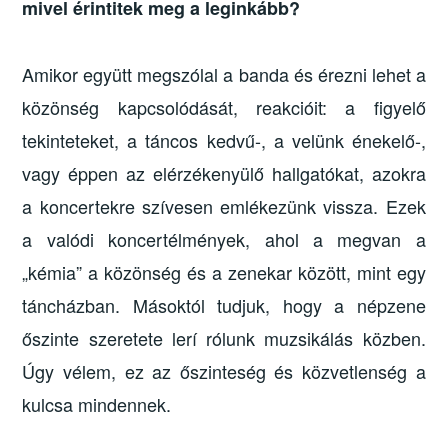
mivel érintitek meg a leginkább?
Amikor együtt megszólal a banda és érezni lehet a
közönség kapcsolódását, reakcióit: a figyelő
tekinteteket, a táncos kedvű-, a velünk énekelő-,
vagy éppen az elérzékenyülő hallgatókat, azokra
a koncertekre szívesen emlékezünk vissza. Ezek
a valódi koncertélmények, ahol a megvan a
„kémia” a közönség és a zenekar között, mint egy
táncházban. Másoktól tudjuk, hogy a népzene
őszinte szeretete lerí rólunk muzsikálás közben.
Úgy vélem, ez az őszinteség és közvetlenség a
kulcsa mindennek.