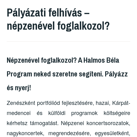
Pályázati felhívás –
népzenével foglalkozol?
Népzenével foglalkozol? A Halmos Béla
Program neked szeretne segíteni. Pályázz
és nyerj!
Zenészként portfóliód fejlesztésére, hazai, Kárpát-
medencei és külföldi programok költségeire
kérhetsz támogatást. Népzenei koncertsorozatok,
nagykoncertek, megrendezésére, egyesületként,