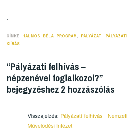
.
CÍMKE
HALMOS BÉLA PROGRAM
,
PÁLYÁZAT
,
PÁLYÁZATI
KIÍRÁS
“
Pályázati felhívás –
népzenével foglalkozol?
”
bejegyzéshez 2 hozzászólás
Visszajelzés:
Pályázati felhívás | Nemzeti
Művelődési Intézet