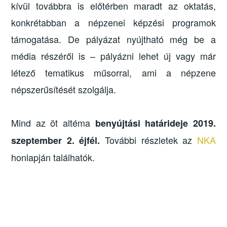
kívül továbbra is előtérben maradt az oktatás,
konkrétabban a népzenei képzési programok
támogatása. De pályázat nyújtható még be a
média részéről is – pályázni lehet új vagy már
létező tematikus műsorral, ami a népzene
népszerűsítését szolgálja.
Mind az öt altéma
benyújtási határideje 2019.
További részletek az
NKA
szeptember 2. éjfél.
honlapján találhatók.