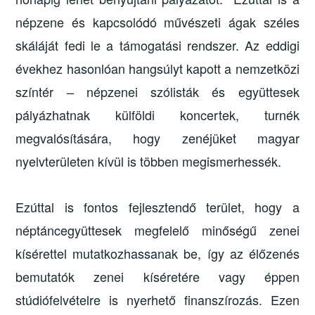
népzene és kapcsolódó művészeti ágak széles
skáláját fedi le a támogatási rendszer. Az eddigi
évekhez hasonlóan hangsúlyt kapott a nemzetközi
színtér – népzenei szólisták és együttesek
pályázhatnak külföldi koncertek, turnék
megvalósítására, hogy zenéjüket magyar
nyelvterületen kívül is többen megismerhessék.
Ezúttal is fontos fejlesztendő terület, hogy a
néptáncegyüttesek megfelelő minőségű zenei
kísérettel mutatkozhassanak be, így az élőzenés
bemutatók zenei kíséretére vagy éppen
stúdiófelvételre is nyerhető finanszírozás. Ezen