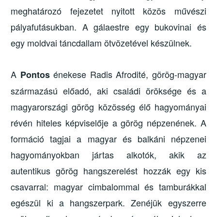
meghatározó fejezetet nyitott közös művészi
pályafutásukban. A gálaestre egy bukovinai és
egy moldvai táncdallam ötvözetével készülnek.
A
énekese Radis Afrodité, görög-magyar
Pontos
származású előadó, aki családi öröksége és a
magyarországi görög közösség élő hagyományai
révén hiteles képviselője a görög népzenének. A
formáció tagjai a magyar és balkáni népzenei
hagyományokban jártas alkotók, akik az
autentikus görög hangszerelést hozzák egy kis
csavarral: magyar cimbalommal és tamburákkal
egészül ki a hangszerpark. Zenéjük egyszerre