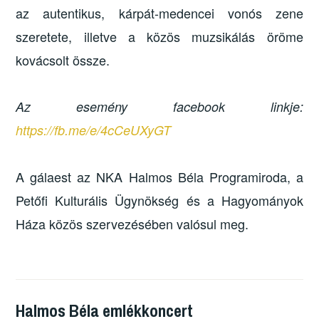
az autentikus, kárpát-medencei vonós zene
szeretete, illetve a közös muzsikálás öröme
kovácsolt össze.
Az esemény facebook linkje:
https://fb.me/e/4cCeUXyGT
A gálaest az NKA Halmos Béla Programiroda, a
Petőfi Kulturális Ügynökség és a Hagyományok
Háza közös szervezésében valósul meg.
Halmos Béla emlékkoncert