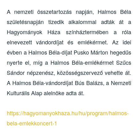
A nemzeti összetartozás napján, Halmos Béla
születésnapján tizedik alkalommal adták át a
Hagyományok Háza színháztermében a róla
elnevezett vándordíjat és emlékérmet. Az idei
évben a Halmos Béla-díjat Pusko Márton hegedűs
nyerte el, míg a Halmos Béla-emlékérmet Szűcs
Sándor népzenész, közösségszervező vehette át.
A Halmos Béla-vándordíjat Bús Balázs, a Nemzeti
Kulturális Alap alelnöke adta át.
https://hagyomanyokhaza.hu/hu/program/halmos-
bela-emlekkoncert-1