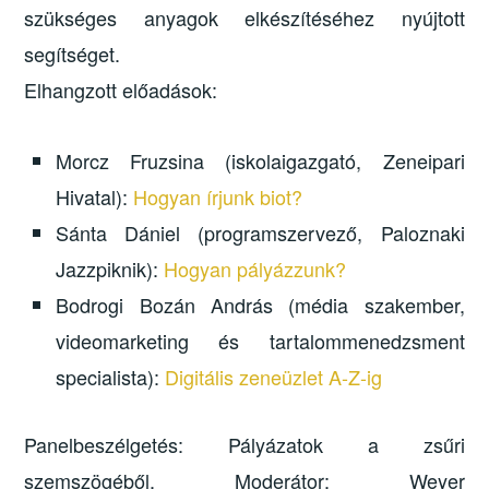
szükséges anyagok elkészítéséhez nyújtott
segítséget.
Elhangzott előadások:
Morcz Fruzsina (iskolaigazgató, Zeneipari
Hivatal):
Hogyan írjunk biot?
Sánta Dániel (programszervező, Paloznaki
Jazzpiknik):
Hogyan pályázzunk?
Bodrogi Bozán András (média szakember,
videomarketing és tartalommenedzsment
specialista):
Digitális zeneüzlet A-Z-ig
Panelbeszélgetés: Pályázatok a zsűri
szemszögéből. Moderátor: Weyer