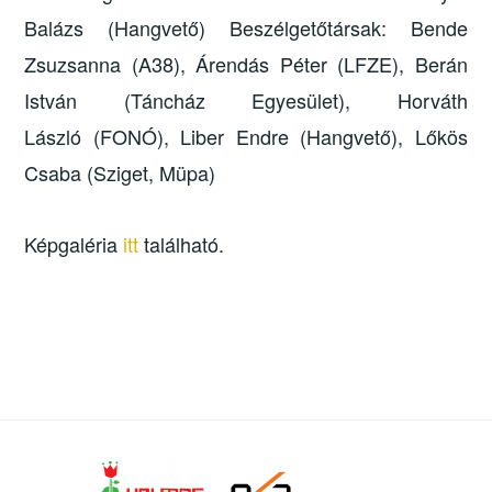
Balázs (Hangvető) Beszélgetőtársak: Bende
Zsuzsanna (A38), Árendás Péter (LFZE), Berán
István (Táncház Egyesület), Horváth
László (FONÓ), Liber Endre (Hangvető), Lőkös
Csaba (Sziget, Müpa)
Képgaléria
itt
található.