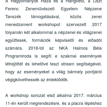
A Hagyományok Háza és a Hangvető, a Liszt
Ferenc Zeneművészeti Egyetem Népzene
Tanszék támogatásával, közös zenei
menedzsment workshopot szervezett 2017
folyamán két alkalommal a népzenei és világzenei
együttesek, formációk képviselői és előadói
számára. 2018-tól az NKA Halmos Béla
Programiroda is segíti e szakmai események
létrejöttét és lehetővé teszi stream segítségével,
hogy az eseményeket a világ bármely pontjáról
végigkövethessék az érdeklődők.
A workshop sorozat első alkalma 2017. március
11-én került megrendezésre, és a piacra lépéshez