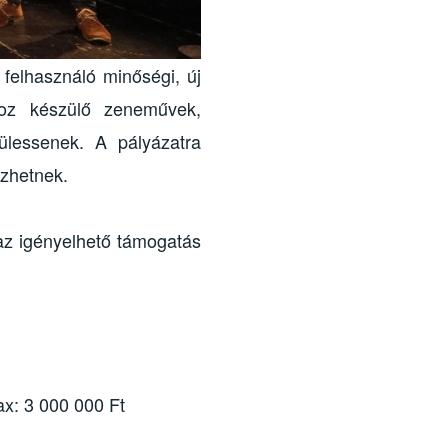
 felhasználó minőségi, új
hoz készülő zeneművek,
ülessenek. A pályázatra
ezhetnek.
 az igényelhető támogatás
x: 3 000 000 Ft