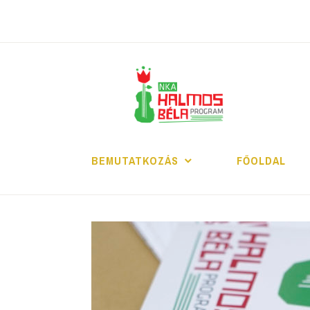
Tartalomhoz
H
BEMUTATKOZÁS
FŐOLDAL