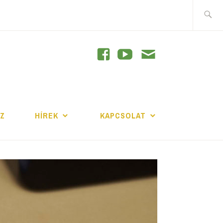
Keresés
GRAM
JZ
HÍREK
KAPCSOLAT