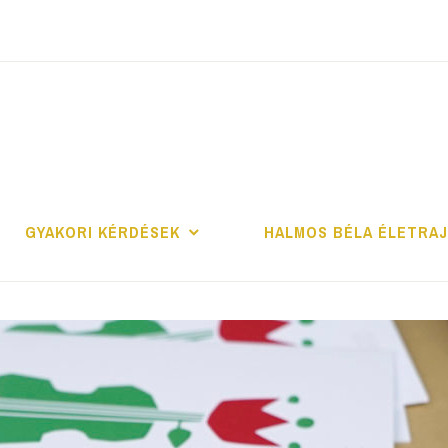
ALMOS BÉLA PRO
GYAKORI KÉRDÉSEK
HALMOS BÉLA ÉLETRA