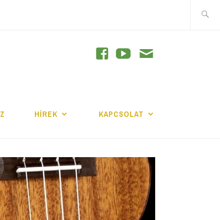
Keresés
GRAM
JZ
HÍREK
KAPCSOLAT