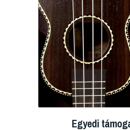
Egyedi támog