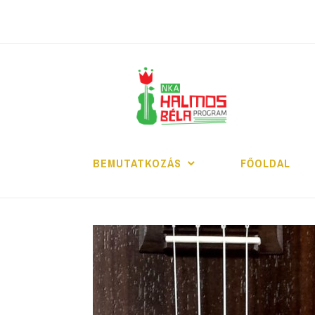
Tartalomhoz
H
BEMUTATKOZÁS
FŐOLDAL