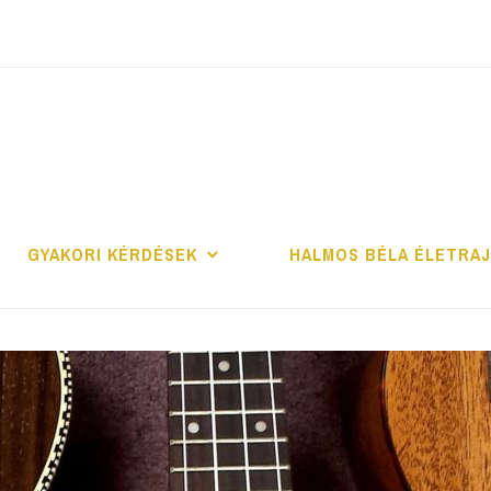
ALMOS BÉLA PRO
GYAKORI KÉRDÉSEK
HALMOS BÉLA ÉLETRA