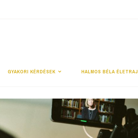
ALMOS BÉLA PRO
GYAKORI KÉRDÉSEK
HALMOS BÉLA ÉLETRA