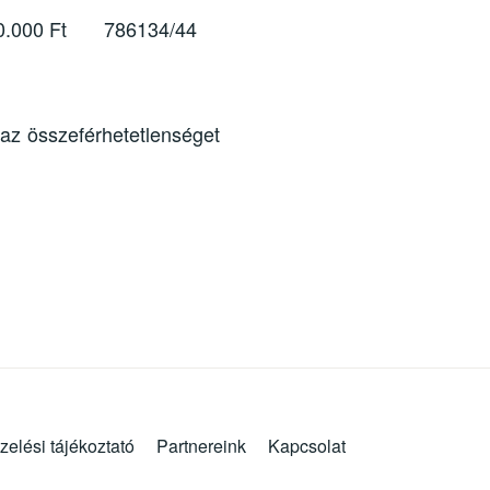
0.000 Ft
786134/44
 az összeférhetetlenséget
zelési tájékoztató
Partnereink
Kapcsolat