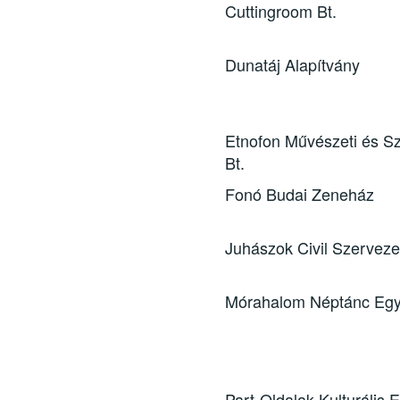
Cuttingroom Bt.
Dunatáj Alapítvány
Etnofon Művészeti és Sz
Bt.
Fonó Budai Zeneház
Juhászok Civil Szerveze
Mórahalom Néptánc Egy
Part-Oldalak Kulturális E