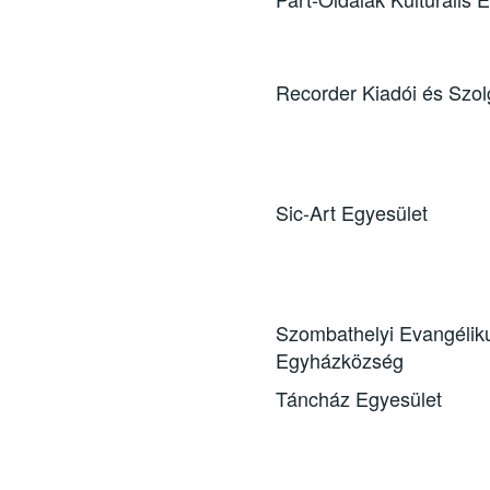
Recorder Kiadói és Szolg
Sic-Art Egyesület
Szombathelyi Evangélik
Egyházközség
Táncház Egyesület