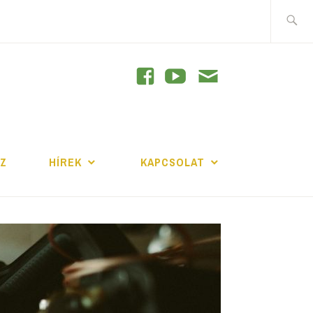
Keresés
GRAM
JZ
HÍREK
KAPCSOLAT