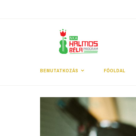
Tartalomhoz
H
BEMUTATKOZÁS
FŐOLDAL