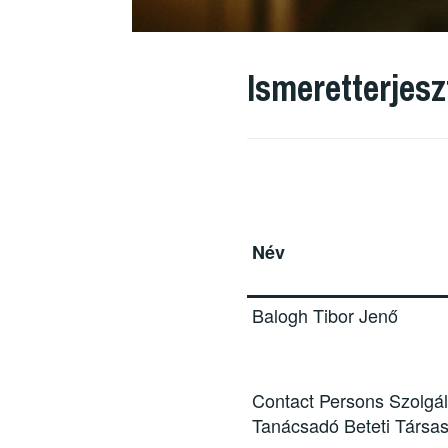
Ismeretterjes
Név
Balogh Tibor Jenő
Contact Persons Szolgál
Tanácsadó Beteti Társa