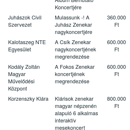
Koncertjére
Juhászok Civil
Mulassunk -! A
360.000
Szervezet
Juhász Zenekar
Ft
nagykoncertjére
Kalotaszeg NTE
A Csík Zenekar
600.000
Egyesület
nagykoncertjének
Ft
megrendezése
Kodály Zoltán
A Fokos Zenekar
600.000
Magyar
koncertjének
Ft
Művelődési
megrendezése
Központ
Korzenszky Klára
Klárisok zenekar
800.000
magyar népzenén
Ft
alapuló 6 alkalmas
interaktív
mesekoncert