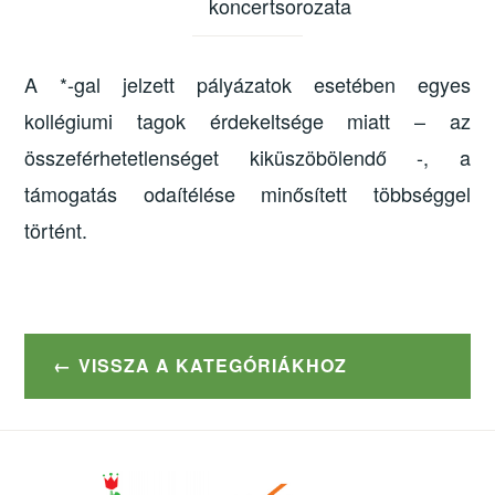
koncertsorozata
A *-gal jelzett pályázatok esetében egyes
kollégiumi tagok érdekeltsége miatt – az
összeférhetetlenséget kiküszöbölendő -, a
támogatás odaítélése minősített többséggel
történt.
VISSZA A KATEGÓRIÁKHOZ