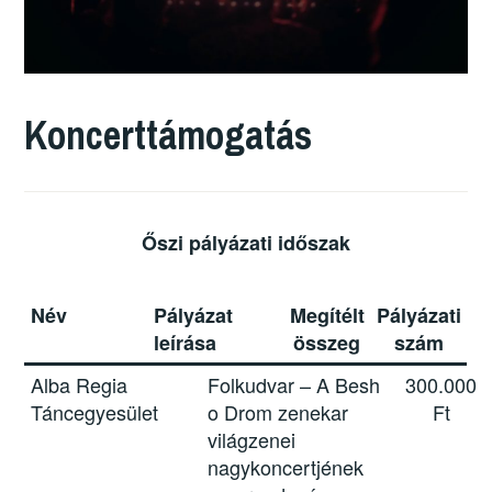
Koncerttámogatás
Őszi pályázati időszak
Név
Pályázat
Megítélt
Pályázati
leírása
összeg
szám
Alba Regia
Folkudvar – A Besh
300.000
Táncegyesület
o Drom zenekar
Ft
világzenei
nagykoncertjének