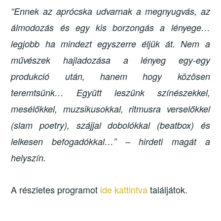
“Ennek az aprócska udvarnak a megnyugvás, az
álmodozás és egy kis borzongás a lényege…
legjobb ha mindezt egyszerre éljük át. Nem a
művészek hajladozása a lényeg egy-egy
produkció után, hanem hogy közösen
teremtsünk… Együtt leszünk színészekkel,
mesélőkkel, muzsikusokkal, ritmusra verselőkkel
(slam poetry), szájjal dobolókkal (beatbox) és
lelkesen befogadókkal…” – hirdeti magát a
helyszín.
A részletes programot
ide kattintva
találjátok.