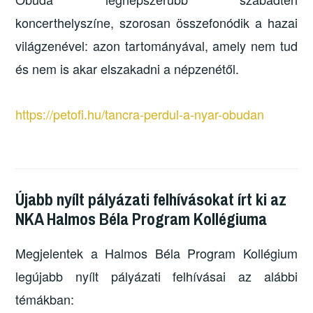
koncerthelyszíne, szorosan összefonódik a hazai
világzenével: azon tartományával, amely nem tud
és nem is akar elszakadni a népzenétől.
https://petofi.hu/tancra-perdul-a-nyar-obudan
Újabb nyílt pályázati felhívásokat írt ki az
NKA Halmos Béla Program Kollégiuma
Megjelentek a Halmos Béla Program Kollégium
legújabb nyílt pályázati felhívásai az alábbi
témákban: