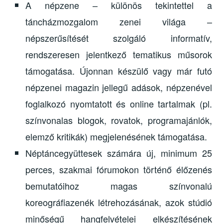
A népzene – különös tekintettel a
táncházmozgalom zenei világa –
népszerűsítését szolgáló informatív,
rendszeresen jelentkező tematikus műsorok
támogatása. Újonnan készülő vagy már futó
népzenei magazin jellegű adások, népzenével
foglalkozó nyomtatott és online tartalmak (pl.
színvonalas blogok, rovatok, programajánlók,
elemző kritikák) megjelenésének támogatása.
Néptáncegyüttesek számára új, minimum 25
perces, szakmai fórumokon történő élőzenés
bemutatóihoz magas színvonalú
koreográfiazenék létrehozásának, azok stúdió
minőségű hangfelvételei elkészítésének