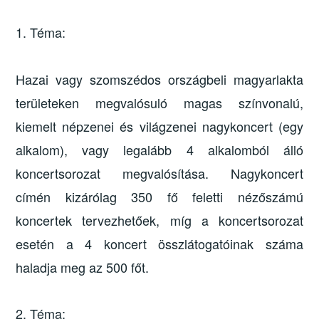
1. Téma:
Hazai vagy szomszédos országbeli magyarlakta
területeken megvalósuló magas színvonalú,
kiemelt népzenei és világzenei nagykoncert (egy
alkalom), vagy legalább 4 alkalomból álló
koncertsorozat megvalósítása. Nagykoncert
címén kizárólag 350 fő feletti nézőszámú
koncertek tervezhetőek, míg a koncertsorozat
esetén a 4 koncert összlátogatóinak száma
haladja meg az 500 főt.
2. Téma: