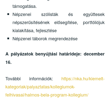
támogatása.
Népzenei szólisták és együttesek
népszerűsítésének elősegítése, portfóliójuk
kialakítása, fejlesztése
Népzenei táborok megrendezése
A pályázatok benyújtási határideje: december
16.
További információk:
https://nka.hu/kiemelt-
kategoriak/palyaztatas/kollegiumok-
felhivasai/halmos-bela-program-kollegium/