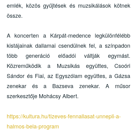
emlék, közös gyűjtések és muzsikálások kötnek
össze.
A koncerten a Kárpát-medence legkülönfélébb
kistájainak dallamai csendülnek fel, a színpadon
több generáció előadói váltják egymást.
Közreműködik a Muzsikás együttes, Csoóri
Sándor és Fiai, az Egyszólam együttes, a Gázsa
zenekar és a Bazseva zenekar. A műsor
szerkesztője Mohácsy Albert.
https://kultura.hu/tizeves-fennallasat-unnepli-a-
halmos-bela-program