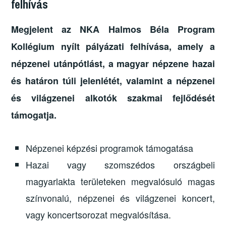
felhívás
Megjelent az NKA Halmos Béla Program
Kollégium nyílt pályázati felhívása, amely a
népzenei utánpótlást, a magyar népzene hazai
és határon túli jelenlétét, valamint a népzenei
és világzenei alkotók szakmai fejlődését
támogatja.
Népzenei képzési programok támogatása
Hazai vagy szomszédos országbeli
magyarlakta területeken megvalósuló magas
színvonalú, népzenei és világzenei koncert,
vagy koncertsorozat megvalósítása.