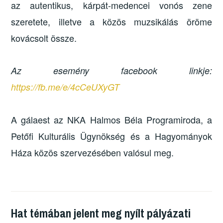
az autentikus, kárpát-medencei vonós zene
szeretete, illetve a közös muzsikálás öröme
kovácsolt össze.
Az esemény facebook linkje:
https://fb.me/e/4cCeUXyGT
A gálaest az NKA Halmos Béla Programiroda, a
Petőfi Kulturális Ügynökség és a Hagyományok
Háza közös szervezésében valósul meg.
Hat témában jelent meg nyílt pályázati