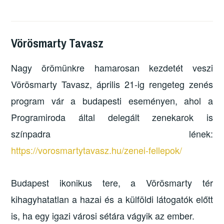
Vörösmarty Tavasz
Nagy örömünkre hamarosan kezdetét veszi
Vörösmarty Tavasz, április 21-ig rengeteg zenés
program vár a budapesti eseményen, ahol a
Programiroda által delegált zenekarok is
színpadra lének:
https://vorosmartytavasz.hu/zenei-fellepok/
Budapest ikonikus tere, a Vörösmarty tér
kihagyhatatlan a hazai és a külföldi látogatók előtt
is, ha egy igazi városi sétára vágyik az ember.