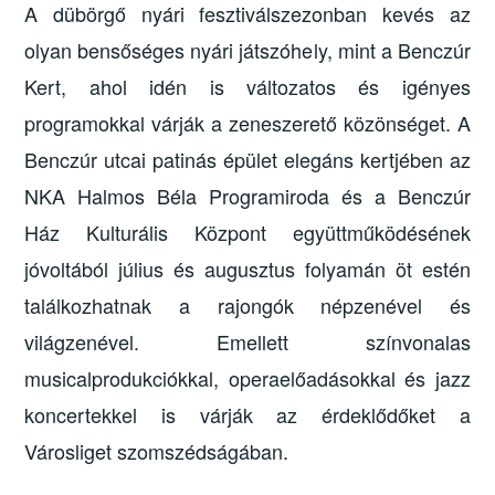
A dübörgő nyári fesztiválszezonban kevés az
olyan bensőséges nyári játszóhely, mint a Benczúr
Kert, ahol idén is változatos és igényes
programokkal várják a zeneszerető közönséget.
A
Benczúr utcai patinás épület elegáns kertjében az
NKA Halmos Béla Programiroda és a Benczúr
Ház Kulturális Központ együttműködésének
jóvoltából július és augusztus folyamán öt estén
találkozhatnak a rajongók népzenével és
világzenével. Emellett színvonalas
musicalprodukciókkal, operaelőadásokkal és jazz
koncertekkel is várják az érdeklődőket a
Városliget szomszédságában.