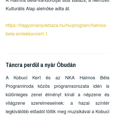
Kulturális Alap alelnöke adta át.
https://hagyomanyokhaza.hu/hu/program/halmos-
bela-emlekkoncert-1
Táncra perdül a nyár Óbudán
A Kobuci Kert és az NKA Halmos Béla
Programiroda közös programsorozata idén is
különleges zenei élményt kínál a népzene és
világzene szerelmeseinek: a hazai színtér
legkiválóbb előadói töltik meg muzsikával a Kobuci