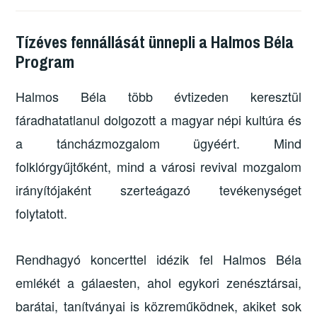
Tízéves fennállását ünnepli a Halmos Béla
Program
Halmos Béla több évtizeden keresztül
fáradhatatlanul dolgozott a magyar népi kultúra és
a táncházmozgalom ügyéért. Mind
folklórgyűjtőként, mind a városi revival mozgalom
irányítójaként szerteágazó tevékenységet
folytatott.
Rendhagyó koncerttel idézik fel Halmos Béla
emlékét a gálaesten, ahol egykori zenésztársai,
barátai, tanítványai is közreműködnek, akiket sok