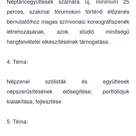
Néptáncegyüttesek számára új, minimum 25
perces, szakmai fórumokon történő élőzenés
bemutatóihoz magas színvonalú koreográfiazenék
létrehozásának, azok stúdió minőségű
hangfelvételei elkészítésének támogatása.
4. Téma:
Népzenei szólisták és együttesek
népszerűsítésének elősegítése, portfóliójuk
kialakítása, fejlesztése
5. Téma: