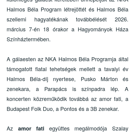
Halmos Béla Program létrejöttét és Halmos Béla
szellemi hagyatékának továbbélését 2026.
március 7-én 18 órakor a Hagyományok Háza
Színháztermében.
A gálaesten az NKA Halmos Béla Programja által
támogatott fiatal tehetségek mellett a tavalyi év
Halmos Béla-díj nyertese, Pusko Márton és
zenekara, a Parapács is színpadra lép. A
koncerten közreműködik továbbá az amor fati, a
Budapest Folk Duo, a Pontos és a 3B zenekar.
Az
együttes megálmodója Szalay
amor fati