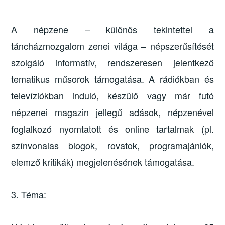
A népzene – különös tekintettel a
táncházmozgalom zenei világa – népszerűsítését
szolgáló informatív, rendszeresen jelentkező
tematikus műsorok támogatása. A rádiókban és
televíziókban induló, készülő vagy már futó
népzenei magazin jellegű adások, népzenével
foglalkozó nyomtatott és online tartalmak (pl.
színvonalas blogok, rovatok, programajánlók,
elemző kritikák) megjelenésének támogatása.
3. Téma: