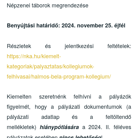
Népzenei táborok megrendezése
Benyújtási határidő: 2024. november 25. éjfél
Részletek és jelentkezési feltételek:
https://nka.hu/kiemelt-
kategoriak/palyaztatas/kollegiumok-
felhivasai/halmos-bela-program-kollegium/
Kiemelten szeretnénk felhívni a pályázók
figyelmét, hogy a pályázati dokumentumok (a
pályázati adatlap és a feltöltendő
mellékletek)
a 2024. II. féléves
hiánypótlására
pályázatok esetében
!
nincs lehetőség