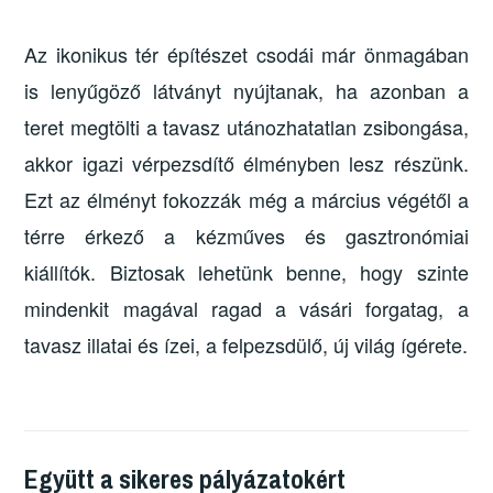
Az ikonikus tér építészet csodái már önmagában
is lenyűgöző látványt nyújtanak, ha azonban a
teret megtölti a tavasz utánozhatatlan zsibongása,
akkor igazi vérpezsdítő élményben lesz részünk.
Ezt az élményt fokozzák még a március végétől a
térre érkező a kézműves és gasztronómiai
kiállítók. Biztosak lehetünk benne, hogy szinte
mindenkit magával ragad a vásári forgatag, a
tavasz illatai és ízei, a felpezsdülő, új világ ígérete.
Együtt a sikeres pályázatokért