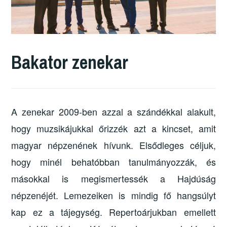
Bakator zenekar
A zenekar 2009-ben azzal a szándékkal alakult,
hogy muzsikájukkal őrizzék azt a kincset, amit
magyar népzenének hívunk. Elsődleges céljuk,
hogy minél behatóbban tanulmányozzák, és
másokkal is megismertessék a Hajdúság
népzenéjét. Lemezeiken is mindig fő hangsúlyt
kap ez a tájegység. Repertoárjukban emellett