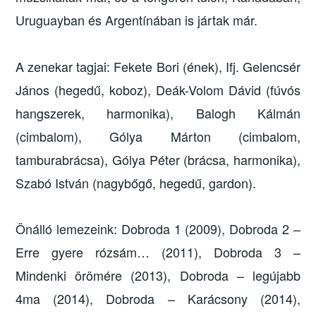
Uruguayban és Argentínában is jártak már.
A zenekar tagjai: Fekete Bori (ének), Ifj. Gelencsér
János (hegedű, koboz), Deák-Volom Dávid (fúvós
hangszerek, harmonika), Balogh Kálmán
(cimbalom), Gólya Márton (cimbalom,
tamburabrácsa), Gólya Péter (brácsa, harmonika),
Szabó István (nagybőgő, hegedű, gardon).
Önálló lemezeink: Dobroda 1 (2009), Dobroda 2 –
Erre gyere rózsám… (2011), Dobroda 3 –
Mindenki örömére (2013), Dobroda – legújabb
4ma (2014), Dobroda – Karácsony (2014),