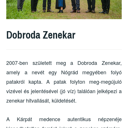
Dobroda Zenekar
2007-ben született meg a Dobroda Zenekar,
amely a nevét egy Nógrád megyében folyó
patakról kapta. A patak folyton meg-megújuló
vizével és jelentésével (jó víz) találóan jelképezi a
zenekar hitvallását, küldetését.
A Kárpát medence autentikus népzenéje