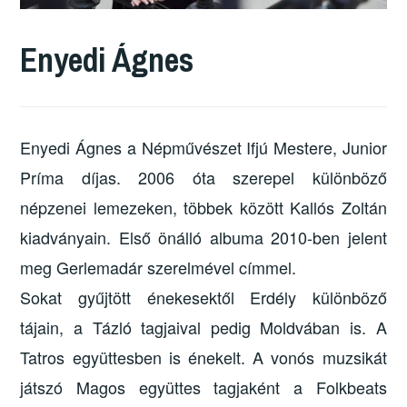
Enyedi Ágnes
Enyedi Ágnes a Népművészet Ifjú Mestere, Junior
Príma díjas. 2006 óta szerepel különböző
népzenei lemezeken, többek között Kallós Zoltán
kiadványain. Első önálló albuma 2010-ben jelent
meg Gerlemadár szerelmével címmel.
Sokat gyűjtött énekesektől Erdély különböző
tájain, a Tázló tagjaival pedig Moldvában is. A
Tatros együttesben is énekelt. A vonós muzsikát
játszó Magos együttes tagjaként a Folkbeats