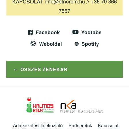
KAPCSOLAT: info@etnorom.hu // +36 70 366
7557
Facebook
Youtube
Weboldal
Spotify
ÖSSZES ZENEKAR
Adatkezelési tájékoztató
Partnereink
Kapcsolat