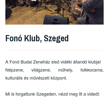
Fonó Klub, Szeged
A Fonó Budai Zeneház első vidéki állandó klubja!
Népzene, világzene, műhely, folkkocsma,
kulturális és művészeti központ.
Mi is forgattunk Szegeden, nézd meg itt a videót: