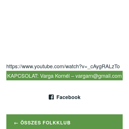
https://www.youtube.com/watch?v=_cAygRALzTo
KAPCSOLAT: Varga Kornél – vargarn@gmail.com
Facebook
ÖSSZES FOLKKLUB