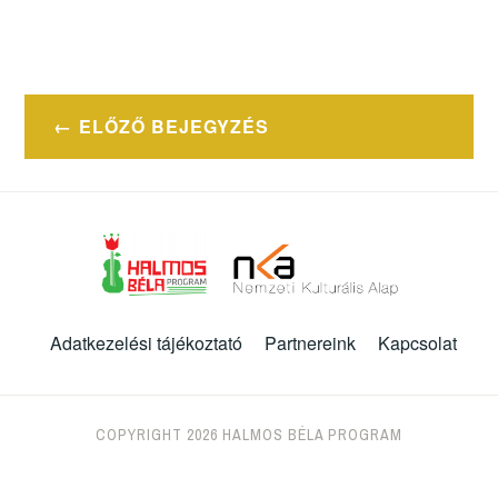
Bejegyzés
ELŐZŐ BEJEGYZÉS
navigáció
Adatkezelési tájékoztató
Partnereink
Kapcsolat
COPYRIGHT 2026 HALMOS BÉLA PROGRAM