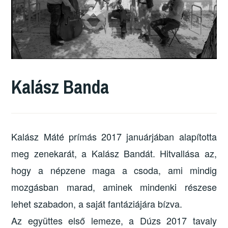
Kalász Banda
Kalász Máté prímás 2017 januárjában alapította
meg zenekarát, a Kalász Bandát. Hitvallása az,
hogy a népzene maga a csoda, ami mindig
mozgásban marad, aminek mindenki részese
lehet szabadon, a saját fantáziájára bízva.
Az együttes első lemeze, a Dúzs 2017 tavaly