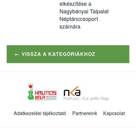
elkészítése a
Nagybányai Talpalat
Néptánccsoport
számára
VISSZA A KATEGÓRIÁKHOZ
Adatkezelési tájékoztató
Partnereink
Kapcsolat