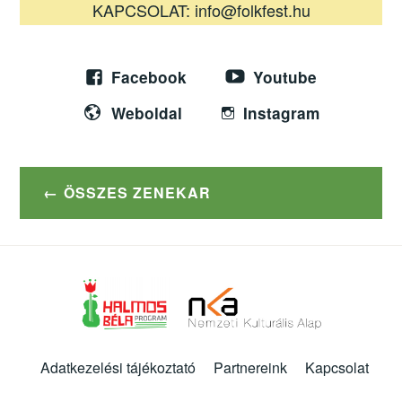
KAPCSOLAT: info@folkfest.hu
Facebook
Youtube
Weboldal
Instagram
ÖSSZES ZENEKAR
Adatkezelési tájékoztató
Partnereink
Kapcsolat