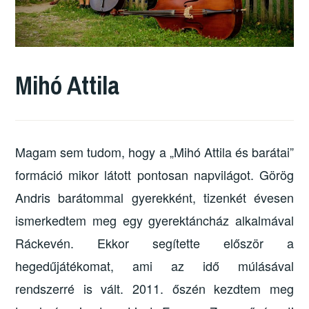
Mihó Attila
Magam sem tudom, hogy a „Mihó Attila és barátai”
formáció mikor látott pontosan napvilágot. Görög
Andris barátommal gyerekként, tizenkét évesen
ismerkedtem meg egy gyerektáncház alkalmával
Ráckevén. Ekkor segítette először a
hegedűjátékomat, ami az idő múlásával
rendszerré is vált. 2011. őszén kezdtem meg