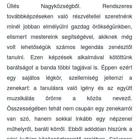
Üllés Nagyközségből. Rendszeres
továbbképzéseken való részvétellel szeretnénk
minél jobban elmélyülni gazdag örökségünkben,
elismert mestereink segítségével, akiknek még
volt lehetőségük számos legendás zenésztől
tanulni. Ezen képzések alkalmával kötöttünk
barátságot a banda többi tagjával is. Éppen ezért
egy sajátos légkör, szellemiség jellemzi a
zenekart: a tanulásra való igény és az együtt
muzsikálás öröme a közös nevező.
Összességében tehát nem csupán egy zenekarról
van szó, hanem sokkal inkább egy népzenei
műhelyről, baráti körről. Ebből adódóan hiszünk a
népi kultúra közösségteremtő erejében. Szívesen