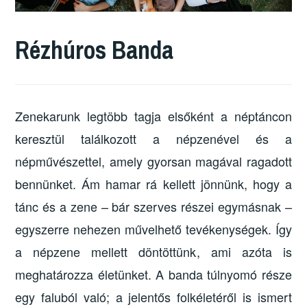
Rézhúros Banda
Zenekarunk legtöbb tagja elsőként a néptáncon
keresztül találkozott a népzenével és a
népművészettel, amely gyorsan magával ragadott
bennünket. Ám hamar rá kellett jönnünk, hogy a
tánc és a zene – bár szerves részei egymásnak –
egyszerre nehezen művelhető tevékenységek. Így
a népzene mellett döntöttünk, ami azóta is
meghatározza életünket. A banda túlnyomó része
egy faluból való; a jelentős folkéletéről is ismert