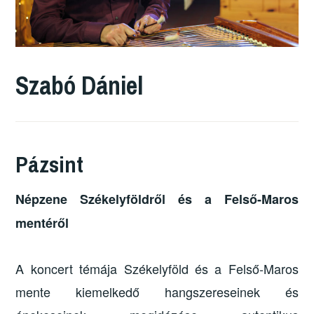
Szabó Dániel
Pázsint
Népzene Székelyföldről és a Felső-Maros
mentéről
A koncert témája Székelyföld és a Felső-Maros
mente kiemelkedő hangszereseinek és