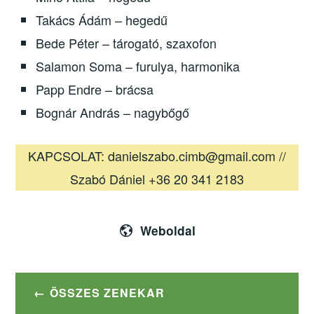
Takács Ádám – hegedű
Bede Péter – tárogató, szaxofon
Salamon Soma – furulya, harmonika
Papp Endre – brácsa
Bognár András – nagybőgő
KAPCSOLAT: danielszabo.cimb@gmail.com //
Szabó Dániel +36 20 341 2183
Weboldal
ÖSSZES ZENEKAR