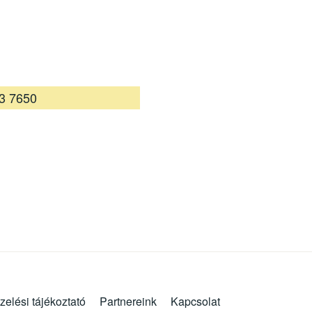
3 7650
zelési tájékoztató
Partnereink
Kapcsolat