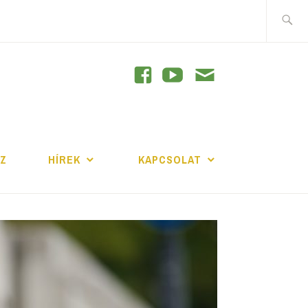
Keresés
GRAM
JZ
HÍREK
KAPCSOLAT