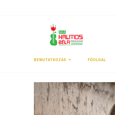
Tartalomhoz
H
BEMUTATKOZÁS
FŐOLDAL