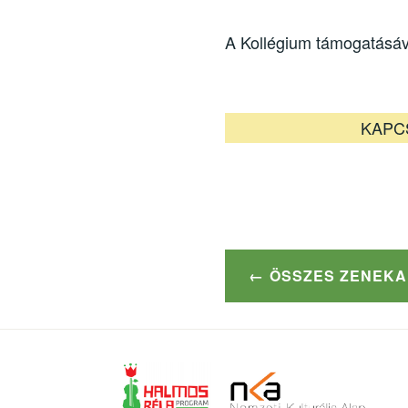
A Kollégium támogatásáv
KAPCS
ÖSSZES ZENEKA