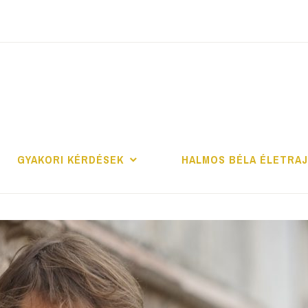
ALMOS BÉLA PRO
GYAKORI KÉRDÉSEK
HALMOS BÉLA ÉLETRA