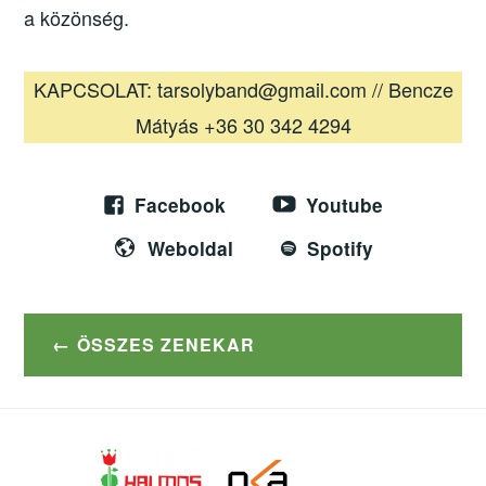
a közönség.
KAPCSOLAT: tarsolyband@gmail.com // Bencze
Mátyás +36 30 342 4294
Facebook
Youtube
Weboldal
Spotify
ÖSSZES ZENEKAR