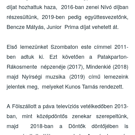
díjat hozhattuk haza, 2016-ban zenei Nívó díjban
részesültünk, 2019-ben pedig együttesvezetőnk,
Bencze Mátyás, Junior Prima díjat vehetett át.
Első lemezünket Szombaton este címmel 2011-
ben adtuk ki. Ezt követően a Patakparton-
Rákosmente népzenéje (2017), Mindenkié (2018)
majd Nyírségi muzsika (2019) című lemezeink
jelentek meg, melyeket Kunos Tamás rendezett.
A Fölszállott a páva televíziós vetélkedőben 2013-
ban, mint középdöntős zenekar szerepeltünk,
majd 2018-ban a Döntők döntőjében is