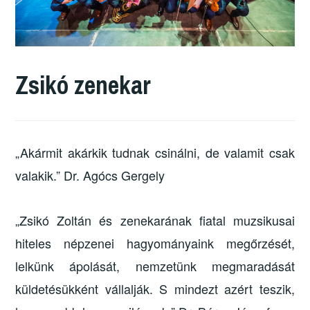
Zsikó zenekar
„Akármit akárkik tudnak csinálni, de valamit csak
valakik.” Dr. Agócs Gergely
„Zsikó Zoltán és zenekarának fiatal muzsikusai
hiteles népzenei hagyományaink megőrzését,
lelkünk ápolását, nemzetünk megmaradását
küldetésükként vállalják. S mindezt azért teszik,