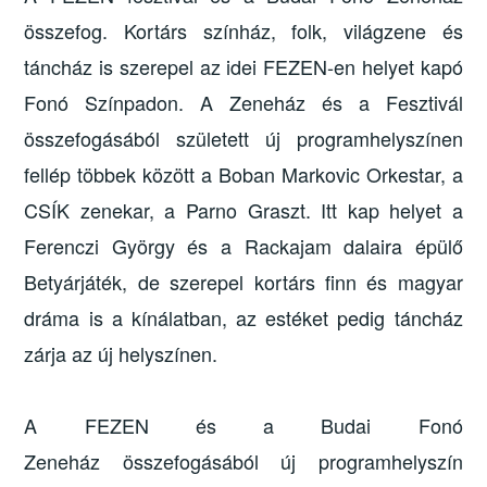
összefog. Kortárs színház, folk, világzene és
táncház is szerepel az idei FEZEN-en helyet kapó
Fonó Színpadon. A Zeneház és a Fesztivál
összefogásából született új programhelyszínen
fellép többek között a Boban Markovic Orkestar, a
CSÍK zenekar, a Parno Graszt. Itt kap helyet a
Ferenczi György és a Rackajam dalaira épülő
Betyárjáték, de szerepel kortárs finn és magyar
dráma is a kínálatban, az estéket pedig táncház
zárja az új helyszínen.
A FEZEN és a Budai Fonó
Zeneház összefogásából új programhelyszín