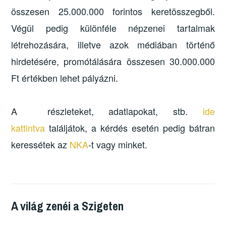
összesen 25.000.000 forintos keretösszegből.
Végül pedig különféle népzenei tartalmak
létrehozására, illetve azok médiában történő
hirdetésére, promótálására összesen 30.000.000
Ft értékben lehet pályázni.
A részleteket, adatlapokat, stb.
ide
kattintva
találjátok, a kérdés esetén pedig bátran
keressétek az
NKA
-t vagy minket.
A világ zenéi a Szigeten