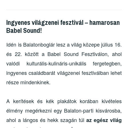
Ingyenes világzenei fesztivál – hamarosan
Babel Sound!
Idén is Balatonboglár lesz a világ közepe július 16.
és 22. között a Babel Sound Fesztiválon, ahol
valódi kulturális-kulináris-unikális fergetegben,
ingyenes családbarát világzenei fesztiválban lehet
része mindenkinek.
A kerítések és kék plakátok korában kivételes
élmény megérkezni egy Balaton-parti kisvárosba,
ahol a lángos és hekk szagán túl
az egész világ