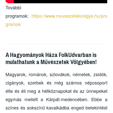
További
programok:
https://www.muveszetekvolgye.hu/pro
gramok
A Hagyományok Háza FolkUdvarban is
mulathatunk a Művészetek Völgyében!
Magyarok, románok, szlovákok, németek, zsidók,
cigányok, szerbek és még számos népcsoport
élte és éli meg a hétköznapokat és az ünnepeket
egymás mellett a Kárpát-medencében. Ebbe a
színes és sokszínű kavalkádba enged betekintést