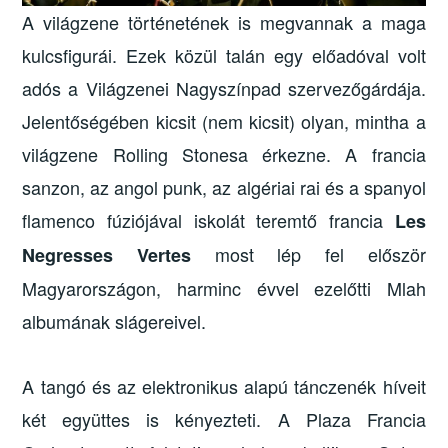
A világzene történetének is megvannak a maga
kulcsfigurái. Ezek közül talán egy előadóval volt
adós a Világzenei Nagyszínpad szervezőgárdája.
Jelentőségében kicsit (nem kicsit) olyan, mintha a
világzene Rolling Stonesa érkezne. A francia
sanzon, az angol punk, az algériai rai és a spanyol
flamenco fúziójával iskolát teremtő francia
Les
most lép fel először
Negresses Vertes
Magyarországon, harminc évvel ezelőtti Mlah
albumának slágereivel.
A tangó és az elektronikus alapú tánczenék híveit
két együttes is kényezteti. A Plaza Francia