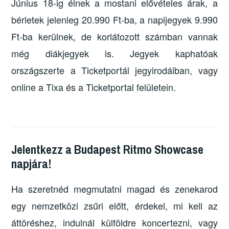
Június 18-ig élnek a mostani elővételes árak, a
bérletek jelenleg 20.990 Ft-ba, a napijegyek 9.990
Ft-ba kerülnek, de korlátozott számban vannak
még diákjegyek is. Jegyek kaphatóak
országszerte a Ticketportál jegyirodáiban, vagy
online a Tixa és a Ticketportal felületein.
Jelentkezz a Budapest Ritmo Showcase
napjára!
Ha szeretnéd megmutatni magad és zenekarod
egy nemzetközi zsűri előtt, érdekel, mi kell az
áttöréshez, indulnál külföldre koncertezni, vagy