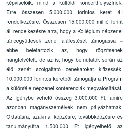
képviselőik, mind a külföldi koncerthelyszínek.
Erre összesen 5.000.000 forintos keret áll
rendelkezésre. Összesen 15.000.000 millió forint
áll rendelkezésre arra, hogy a Kollégium népzenei
táncegyüttesek zenei aláfestését támogassa –
ebbe beletartozik az, hogy rögzítsenek
hangfelvételt, de az is, hogy bemutatók során az
élő zenét szolgáltató zenekarokat kifizessék.
10.000.000 forintos keretből támogatja a Program
a különféle népzenei konferenciák megvalósítását.
Az igénybe vehető összeg 3.000.000 Ft, amire
azonban magányszemélyek nem pályázhatnak.
Oktatásra, szakmai képzésre, továbbképzésre és
tanulmányútra 1.500.000 Ft igényelhető az