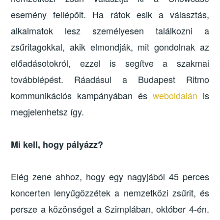
esemény fellépőit. Ha rátok esik a választás,
alkalmatok lesz személyesen találkozni a
zsűritagokkal, akik elmondják, mit gondolnak az
előadásotokról, ezzel is segítve a szakmai
továbblépést. Ráadásul a Budapest Ritmo
kommunikációs kampányában és
weboldalán
is
megjelenhetsz így.
Mi kell, hogy pályázz?
Elég zene ahhoz, hogy egy nagyjából 45 perces
koncerten lenyűgözzétek a nemzetközi zsűrit, és
persze a közönséget a Szimplában, október 4-én.