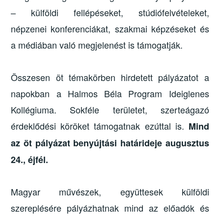
– külföldi fellépéseket, stúdiófelvételeket,
népzenei konferenciákat, szakmai képzéseket és
a médiában való megjelenést is támogatják.
Összesen öt témakörben hirdetett pályázatot a
napokban a Halmos Béla Program Ideiglenes
Kollégiuma. Sokféle területet, szerteágazó
érdeklődési köröket támogatnak ezúttal is.
Mind
az öt pályázat benyújtási határideje augusztus
24., éjfél.
Magyar művészek, együttesek külföldi
szereplésére pályázhatnak mind az előadók és