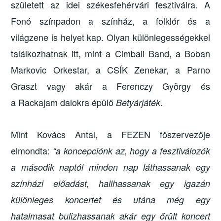
született az idei székesfehérvári fesztiválra. A
Fonó színpadon a színház, a folklór és a
világzene is helyet kap. Olyan különlegességekkel
találkozhatnak itt, mint a Cimbali Band, a Boban
Markovic Orkestar, a CSÍK Zenekar, a Parno
Graszt vagy akár a Ferenczy György és
a Rackajam dalokra épülő
.
Betyárjáték
Mint Kovács Antal, a FEZEN főszervezője
elmondta:
“a koncepciónk az, hogy a fesztiválozók
a második naptól minden nap láthassanak egy
színházi előadást, hallhassanak egy igazán
különleges koncertet és utána még egy
hatalmasat bulizhassanak akár egy őrült koncert