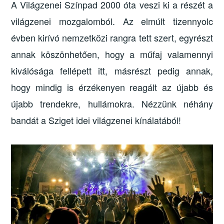
A Világzenei Színpad 2000 óta veszi ki a részét a
világzenei mozgalomból. Az elmúlt tizennyolc
évben kirívó nemzetközi rangra tett szert, egyrészt
annak köszönhetően, hogy a műfaj valamennyi
kiválósága fellépett itt, másrészt pedig annak,
hogy mindig is érzékenyen reagált az újabb és
újabb trendekre, hullámokra. Nézzünk néhány
bandát a Sziget idei világzenei kínálatából!