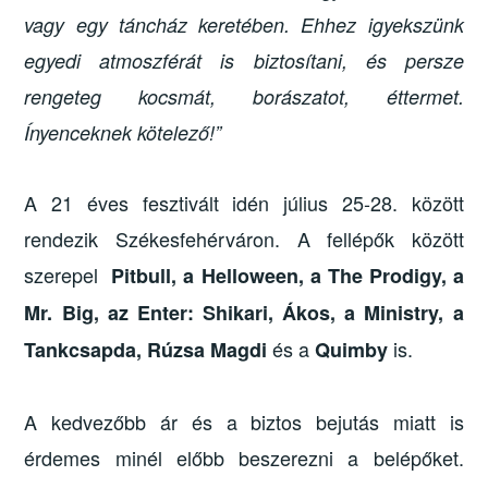
vagy egy táncház keretében. Ehhez igyekszünk
egyedi atmoszférát is biztosítani, és persze
rengeteg kocsmát, borászatot, éttermet.
Ínyenceknek kötelező!”
A 21 éves fesztivált idén július 25-28. között
rendezik Székesfehérváron. A fellépők között
szerepel
Pitbull, a Helloween, a The Prodigy, a
Mr. Big, az Enter: Shikari, Ákos, a Ministry, a
és a
is.
Tankcsapda, Rúzsa Magdi
Quimby
A kedvezőbb ár és a biztos bejutás miatt is
érdemes minél előbb beszerezni a belépőket.