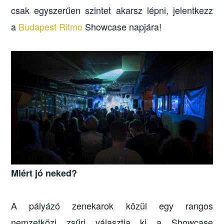
csak egyszerűen szintet akarsz lépni, jelentkezz
a
Budapest Ritmo
Showcase napjára!
Miért jó neked?
A pályázó zenekarok közül egy rangos
nemzetközi zsűri választja ki a Showcase