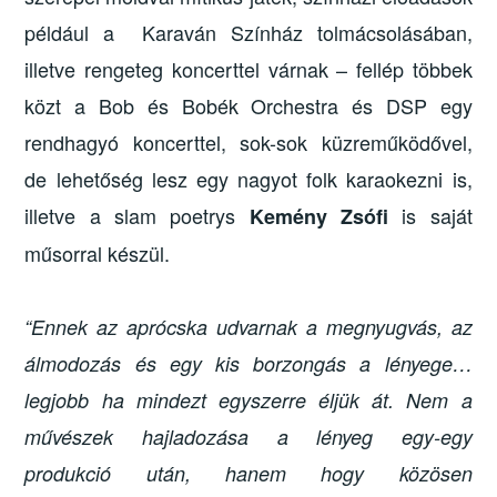
például a Karaván Színház tolmácsolásában,
illetve rengeteg koncerttel várnak – fellép többek
közt a Bob és Bobék Orchestra és DSP egy
rendhagyó koncerttel, sok-sok küzreműködővel,
de lehetőség lesz egy nagyot folk karaokezni is,
illetve a slam poetrys
is saját
Kemény Zsófi
műsorral készül.
“Ennek az aprócska udvarnak a megnyugvás, az
álmodozás és egy kis borzongás a lényege…
legjobb ha mindezt egyszerre éljük át. Nem a
művészek hajladozása a lényeg egy-egy
produkció után, hanem hogy közösen