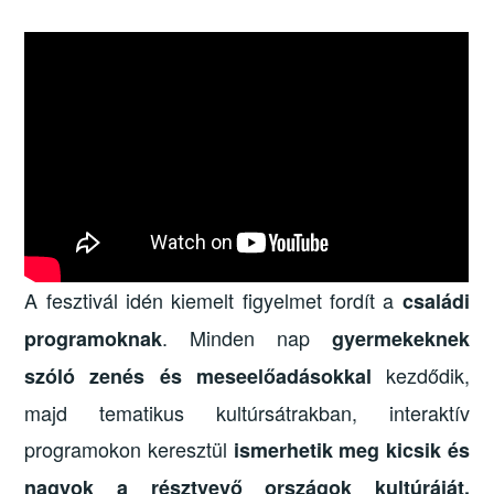
A fesztivál idén kiemelt figyelmet fordít a
családi
. Minden nap
programoknak
gyermekeknek
kezdődik,
szóló zenés és meseelőadásokkal
majd tematikus kultúrsátrakban, interaktív
programokon keresztül
ismerhetik meg kicsik és
nagyok a résztvevő országok kultúráját,