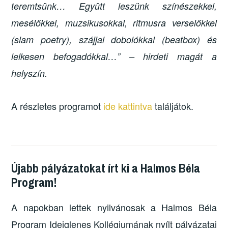
teremtsünk… Együtt leszünk színészekkel,
mesélőkkel, muzsikusokkal, ritmusra verselőkkel
(slam poetry), szájjal dobolókkal (beatbox) és
lelkesen befogadókkal…” – hirdeti magát a
helyszín.
A részletes programot
ide kattintva
találjátok.
Újabb pályázatokat írt ki a Halmos Béla
Program!
A napokban lettek nyilvánosak a Halmos Béla
Program Ideiglenes Kollégiumának nyílt pályázatai