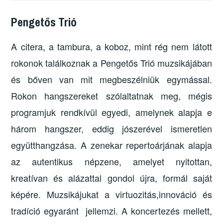
Pengetős Trió
A citera, a tambura, a koboz, mint rég nem látott
rokonok találkoznak a Pengetős Trió muzsikájában
és bőven van mit megbeszélniük egymással.
Rokon hangszereket szólaltatnak meg, mégis
programjuk rendkívül egyedi, amelynek alapja e
három hangszer, eddig jószerével ismeretlen
együtthangzása. A zenekar repertoárjának alapja
az autentikus népzene, amelyet nyitottan,
kreatívan és alázattal gondol újra, formál saját
képére. Muzsikájukat a virtuozitás,innováció és
tradíció egyaránt jellemzi. A koncertezés mellett,