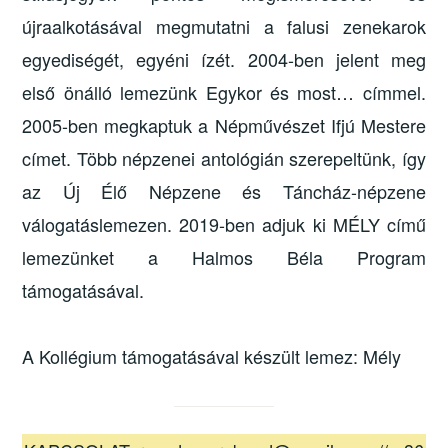
újraalkotásával megmutatni a falusi zenekarok
egyediségét, egyéni ízét. 2004-ben jelent meg
első önálló lemezünk Egykor és most… címmel.
2005-ben megkaptuk a Népművészet Ifjú Mestere
címet. Több népzenei antológián szerepeltünk, így
az Új Élő Népzene és Táncház-népzene
válogatáslemezen. 2019-ben adjuk ki MÉLY című
lemezünket a Halmos Béla Program
támogatásával.
A Kollégium támogatásával készült lemez: Mély