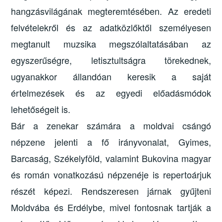
hangzásvilágának megteremtésében. Az eredeti
felvételekről és az adatközlőktől személyesen
megtanult muzsika megszólaltatásában az
egyszerűségre, letisztultságra törekednek,
ugyanakkor állandóan keresik a saját
értelmezések és az egyedi előadásmódok
lehetőségeit is.
Bár a zenekar számára a moldvai csángó
népzene jelenti a fő irányvonalat, Gyimes,
Barcaság, Székelyföld, valamint Bukovina magyar
és román vonatkozású népzenéje is repertoárjuk
részét képezi. Rendszeresen járnak gyűjteni
Moldvába és Erdélybe, mivel fontosnak tartják a