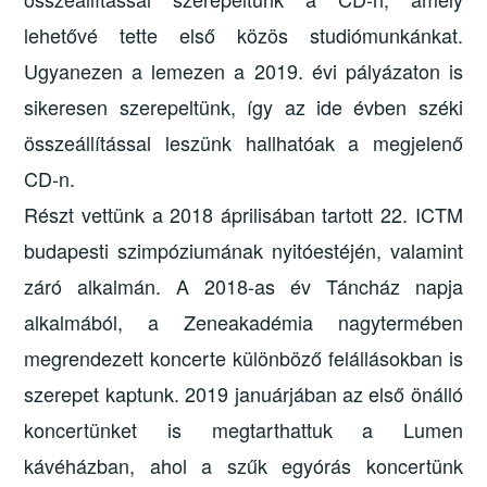
lehetővé tette első közös studiómunkánkat.
Ugyanezen a lemezen a 2019. évi pályázaton is
sikeresen szerepeltünk, így az ide évben széki
összeállítással leszünk hallhatóak a megjelenő
CD-n.
Részt vettünk a 2018 áprilisában tartott 22. ICTM
budapesti szimpóziumának nyitóestéjén, valamint
záró alkalmán. A 2018-as év Táncház napja
alkalmából, a Zeneakadémia nagytermében
megrendezett koncerte különböző felállásokban is
szerepet kaptunk. 2019 januárjában az első önálló
koncertünket is megtarthattuk a Lumen
kávéházban, ahol a szűk egyórás koncertünk