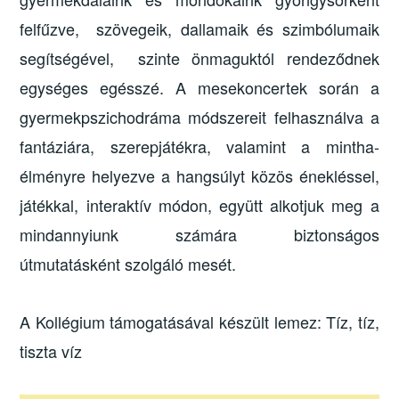
felfűzve, szövegeik, dallamaik és szimbólumaik
segítségével, szinte önmaguktól rendeződnek
egységes egésszé. A mesekoncertek során a
gyermekpszichodráma módszereit felhasználva a
fantáziára, szerepjátékra, valamint a mintha-
élményre helyezve a hangsúlyt közös énekléssel,
játékkal, interaktív módon, együtt alkotjuk meg a
mindannyiunk számára biztonságos
útmutatásként szolgáló mesét.
A Kollégium támogatásával készült lemez: Tíz, tíz,
tiszta víz