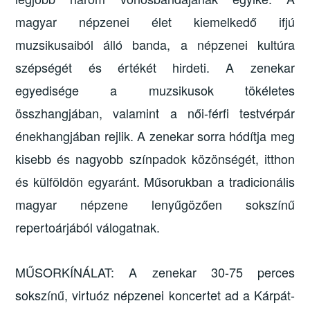
magyar népzenei élet kiemelkedő ifjú
muzsikusaiból álló banda, a népzenei kultúra
szépségét és értékét hirdeti. A zenekar
egyedisége a muzsikusok tökéletes
összhangjában, valamint a női-férfi testvérpár
énekhangjában rejlik. A zenekar sorra hódítja meg
kisebb és nagyobb színpadok közönségét, itthon
és külföldön egyaránt. Műsorukban a tradicionális
magyar népzene lenyűgözően sokszínű
repertoárjából válogatnak.
MŰSORKÍNÁLAT: A zenekar 30-75 perces
sokszínű, virtuóz népzenei koncertet ad a Kárpát-