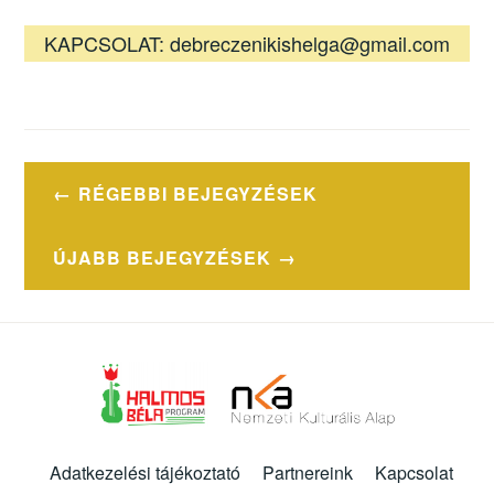
KAPCSOLAT: debreczenikishelga@gmail.com
Bejegyzés
RÉGEBBI BEJEGYZÉSEK
navigáció
ÚJABB BEJEGYZÉSEK
Adatkezelési tájékoztató
Partnereink
Kapcsolat