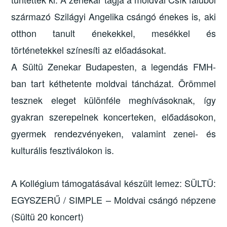
származó Szilágyi Angelika csángó énekes is, aki
otthon tanult énekekkel, mesékkel és
történetekkel színesíti az előadásokat.
A Sültü Zenekar Budapesten, a legendás FMH-
ban tart kéthetente moldvai táncházat. Örömmel
tesznek eleget különféle meghívásoknak, így
gyakran szerepelnek koncerteken, előadásokon,
gyermek rendezvényeken, valamint zenei- és
kulturális fesztiválokon is.
A Kollégium támogatásával készült lemez: SÜLTÜ:
EGYSZERŰ / SIMPLE – Moldvai csángó népzene
(Sültü 20 koncert)