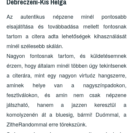
Debreczeni-Kis Helga
Az autentikus népzene minél pontosabb
elsajátítása és továbbadása mellett fontosnak
tartom a citera adta lehetőségek kihasználását
minél szélesebb skálán.
Nagyon fontosnak tartom, és küldetésemnek
érzem, hogy általam minél többen úgy tekintsenek
a citerára, mint egy nagyon virtuóz hangszerre,
aminek helye van a nagyszínpadokon,
fesztiválokon, és amin nem csak népzene
játszható, hanem a jazzen keresztül a
komolyzenén át a bluesig, bármi! Duómmal, a
ZitheRandommal erre törekszünk.